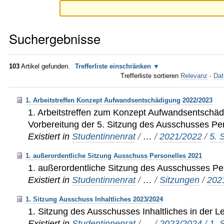
Suchergebnisse
103
Artikel gefunden.
Trefferliste einschränken
Trefferliste sortieren
Relevanz
·
Dat
1. Arbeitstreffen Konzept Aufwandsentschädigung 2022/2023
1. Arbeitstreffen zum Konzept Aufwandsentschä
Vorbereitung der 5. Sitzung des Ausschusses Pe
Existiert in
Studentinnenrat
/
…
/
2021/2022
/
5. 
1. außerordentliche Sitzung Ausschuss Personelles 2021
1. außerordentliche Sitzung des Ausschusses Pe
Existiert in
Studentinnenrat
/
…
/
Sitzungen
/
202
1. Sitzung Ausschuss Inhaltliches 2023/2024
1. Sitzung des Ausschusses Inhaltliches in der L
Existiert in
Studentinnenrat
/
…
/
2023/2024
/
1. 