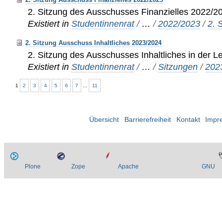
2. Sitzung des Ausschusses Finanzielles 2022/2
Existiert in
Studentinnenrat
/
…
/
2022/2023
/
2. 
2. Sitzung Ausschuss Inhaltliches 2023/2024
2. Sitzung des Ausschusses Inhaltliches in der L
Existiert in
Studentinnenrat
/
…
/
Sitzungen
/
202
1
2
3
4
5
6
7
...
11
Übersicht
Barrierefreiheit
Kontakt
Impr
Plone
Zope
Apache
GNU