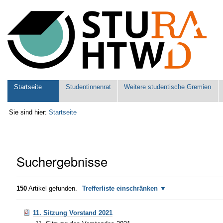
Benutzerspezifische
Werkzeuge
Sektionen
Startseite
Studentinnenrat
Weitere studentische Gremien
Sie sind hier:
Startseite
Suchergebnisse
150
Artikel gefunden.
Trefferliste einschränken
11. Sitzung Vorstand 2021