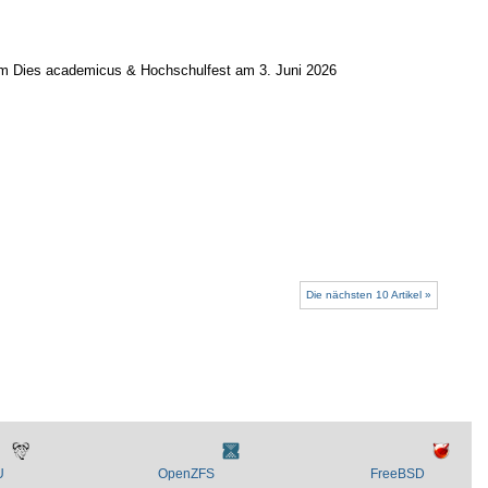
zum Dies academicus & Hochschulfest am 3. Juni 2026
Die nächsten 10 Artikel »
U
OpenZFS
FreeBSD