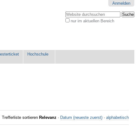
Anmelden
Website durchsuchen
nur im aktuellen Bereich
Erweiterte
Suche…
sterticket
Hochschule
Trefferliste sortieren
Relevanz
·
Datum (neueste zuerst)
·
alphabetisch