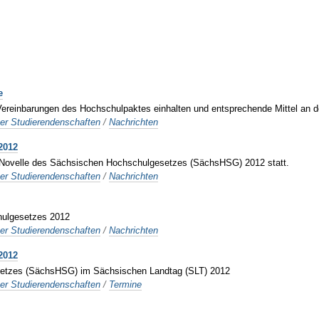
e
reinbarungen des Hochschulpaktes einhalten und entsprechende Mittel an de
er Studierendenschaften
/
Nachrichten
2012
ur Novelle des Sächsischen Hochschulgesetzes (SächsHSG) 2012 statt.
er Studierendenschaften
/
Nachrichten
chulgesetzes 2012
er Studierendenschaften
/
Nachrichten
2012
esetzes (SächsHSG) im Sächsischen Landtag (SLT) 2012
er Studierendenschaften
/
Termine