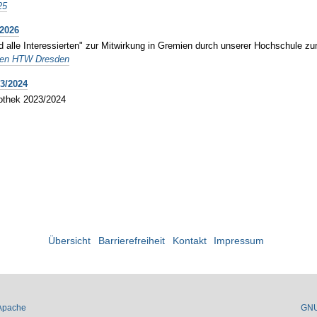
25
2026
d alle Interessierten" zur Mitwirkung in Gremien durch unserer Hochschule 
gen HTW Dresden
3/2024
iothek 2023/2024
Übersicht
Barrierefreiheit
Kontakt
Impressum
Apache
GN