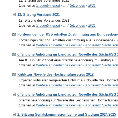
11. Sitzung des Vorstandes 2021
Existiert in
Studentinnenrat
/
…
/
Sitzungen
/
2021
12. Sitzung Vorstand 2021
12. Sitzung des Vorstandes 2021
Existiert in
Studentinnenrat
/
…
/
Sitzungen
/
2021
Forderungen der KSS erhalten Zustimmung aus Bundeseben
Forderungen der KSS erhalten Zustimmung aus Bundesebene - Ve
Existiert in
Weitere studentische Gremien
/
Konferenz Sächsisch
öffentliche Anhörung im Landtag zur Novelle des SächsHSG 
Am 8. Juni 2012 findet eine öffentliche Anhörung im Landtag z
Existiert in
Weitere studentische Gremien
/
Konferenz Sächsisch
Kritik zur Novelle des Hochschulgesetzes 2012
Experten kritisieren vorgelegten Entwurf zur Novelle des Hochs
Existiert in
Weitere studentische Gremien
/
Konferenz Sächsisch
öffentliche Anhörung im Landtag zur Novelle des SächsHSG 
öffentliche Anhörung zur Novelle des Sächsischen Hochschulg
Existiert in
Weitere studentische Gremien
/
Konferenz Sächsisch
2. Sitzung Senatskommission Lehre und Studium 2024/2025