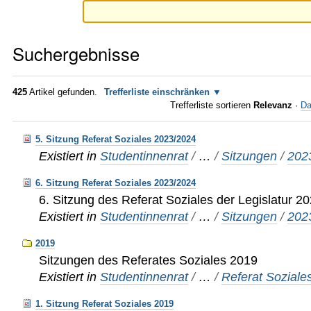
Suchergebnisse
425
Artikel gefunden.
Trefferliste einschränken
Trefferliste sortieren
Relevanz
·
Da
5. Sitzung Referat Soziales 2023/2024
Existiert in
Studentinnenrat
/
…
/
Sitzungen
/
202
6. Sitzung Referat Soziales 2023/2024
6. Sitzung des Referat Soziales der Legislatur 2
Existiert in
Studentinnenrat
/
…
/
Sitzungen
/
202
2019
Sitzungen des Referates Soziales 2019
Existiert in
Studentinnenrat
/
…
/
Referat Soziale
1. Sitzung Referat Soziales 2019