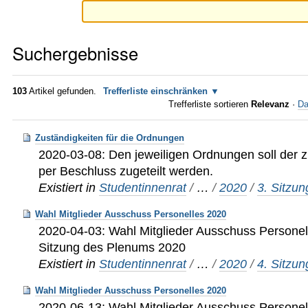
Suchergebnisse
103
Artikel gefunden.
Trefferliste einschränken
Trefferliste sortieren
Relevanz
·
Da
Zuständigkeiten für die Ordnungen
2020-03-08: Den jeweiligen Ordnungen soll der 
per Beschluss zugeteilt werden.
Existiert in
Studentinnenrat
/
…
/
2020
/
3. Sitzu
Wahl Mitglieder Ausschuss Personelles 2020
2020-04-03: Wahl Mitglieder Ausschuss Personel
Sitzung des Plenums 2020
Existiert in
Studentinnenrat
/
…
/
2020
/
4. Sitzu
Wahl Mitglieder Ausschuss Personelles 2020
2020-06-13: Wahl Mitglieder Ausschuss Personel