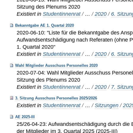
Sitzung des Plenums 2020
Existiert in
Studentinnenrat
/
…
/
2020
/
6. Sitzu
Bekanntgabe AE 1. Quartal 2020
2020-06-10: "Liste für die Bekanntgabe des Ansp
Aufwandsentschädigung nach Referaten (ohne 
1. Quartal 2020"
Existiert in
Studentinnenrat
/
…
/
2020
/
6. Sitzu
Wahl Mitglieder Ausschuss Personelles 2020
2020-07-04: Wahl Mitglieder Ausschuss Personel
Sitzung des Plenums 2020
Existiert in
Studentinnenrat
/
…
/
2020
/
7. Sitzu
3. Sitzung Ausschuss Personelles 2025/2026
Existiert in
Studentinnenrat
/
…
/
Sitzungen
/
202
AE 2025-III
25/26-04-23: Aufwandsentschädigung durch die 
der Mitglieder im 3. Quartal 2025 (2025-III)