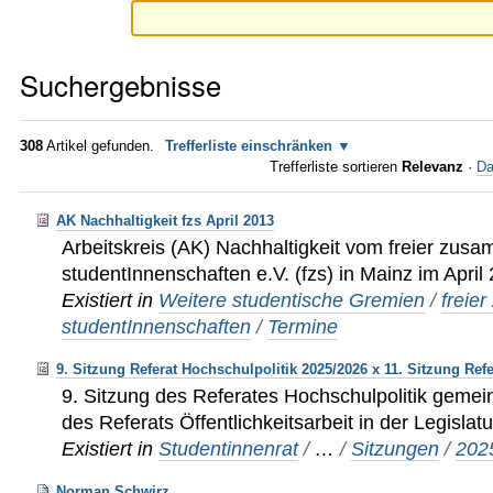
Suchergebnisse
308
Artikel gefunden.
Trefferliste einschränken
Trefferliste sortieren
Relevanz
·
Da
AK Nachhaltigkeit fzs April 2013
Arbeitskreis (AK) Nachhaltigkeit vom freier zu
studentInnenschaften e.V. (fzs) in Mainz im April
Existiert in
Weitere studentische Gremien
/
freie
studentInnenschaften
/
Termine
9. Sitzung Referat Hochschulpolitik 2025/2026 x 11. Sitzung Refer
9. Sitzung des Referates Hochschulpolitik gemei
des Referats Öffentlichkeitsarbeit in der Legisla
Existiert in
Studentinnenrat
/
…
/
Sitzungen
/
202
Norman Schwirz