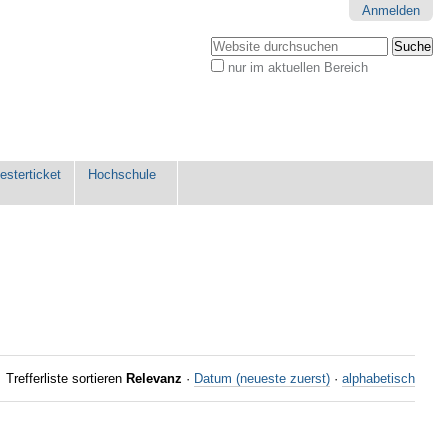
Anmelden
Website durchsuchen
nur im aktuellen Bereich
Erweiterte
Suche…
sterticket
Hochschule
Trefferliste sortieren
Relevanz
·
Datum (neueste zuerst)
·
alphabetisch