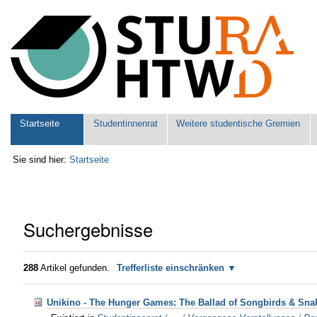
Benutzerspezifische
Werkzeuge
Sektionen
Startseite
Studentinnenrat
Weitere studentische Gremien
Sie sind hier:
Startseite
Suchergebnisse
288
Artikel gefunden.
Trefferliste einschränken
Unikino - The Hunger Games: The Ballad of Songbirds & Sn