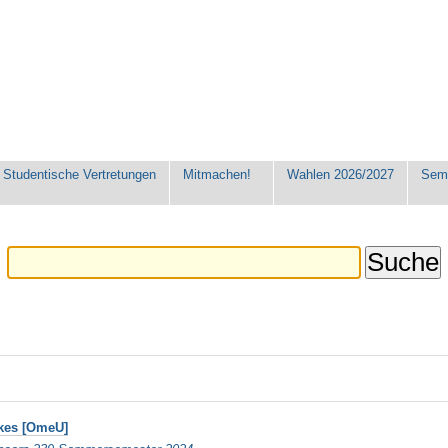
Studentische Vertretungen
Mitmachen!
Wahlen 2026/2027
Seme
akes [OmeU]