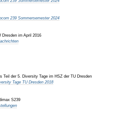
pcorn 239 Sommersemester 2024
pcorn 239 Sommersemester 2024
 Dresden im April 2016
achrichten
ls Teil der 5. Diversity Tage im HSZ der TU Dresden
versity Tage TU Dresden 2018
udimax S239
tellungen