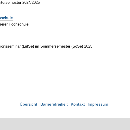
intersemester 2024/2025
hschule
serer Hochschule
mationsseminar (LuISe) im Sommersemester (SoSe) 2025
Übersicht
Barrierefreiheit
Kontakt
Impressum