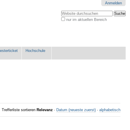
Anmelden
Website durchsuchen
nur im aktuellen Bereich
Erweiterte
Suche…
sterticket
Hochschule
Trefferliste sortieren
Relevanz
·
Datum (neueste zuerst)
·
alphabetisch