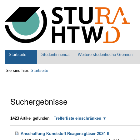
Benutzerspezifische
Werkzeuge
Sektionen
Startseite
Studentinnenrat
Weitere studentische Gremien
Sie sind hier:
Startseite
Suchergebnisse
1423
Artikel gefunden.
Trefferliste einschränken
Anschaffung Kunststoff-Reagenzgläser 2024 II