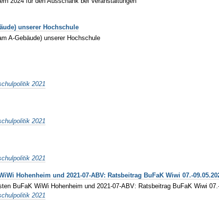
sern 2024 für den Ausschank bei Veranstaltungen
äude) unserer Hochschule
(am A-Gebäude) unserer Hochschule
chulpolitik 2021
chulpolitik 2021
chulpolitik 2021
WiWi Hohenheim und 2021-07-ABV: Ratsbeitrag BuFaK Wiwi 07.-09.05.20
osten BuFaK WiWi Hohenheim und 2021-07-ABV: Ratsbeitrag BuFaK Wiwi 07.
chulpolitik 2021