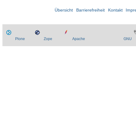
Übersicht
Barrierefreiheit
Kontakt
Impr
Plone
Zope
Apache
GNU