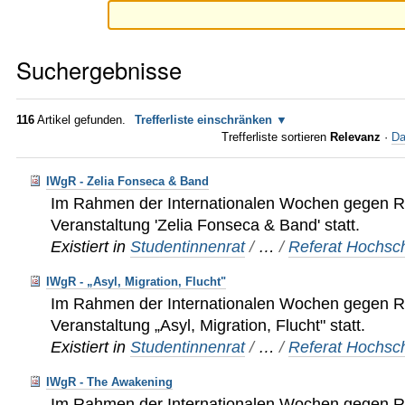
Suchergebnisse
116
Artikel gefunden.
Trefferliste einschränken
Trefferliste sortieren
Relevanz
·
Da
IWgR - Zelia Fonseca & Band
Im Rahmen der Internationalen Wochen gegen Ra
Veranstaltung 'Zelia Fonseca & Band' statt.
Existiert in
Studentinnenrat
/
…
/
Referat Hochsch
IWgR - „Asyl, Migration, Flucht"
Im Rahmen der Internationalen Wochen gegen Ra
Veranstaltung „Asyl, Migration, Flucht" statt.
Existiert in
Studentinnenrat
/
…
/
Referat Hochsch
IWgR - The Awakening
Im Rahmen der Internationalen Wochen gegen Ra