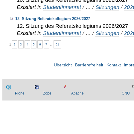
Existiert in
Studentinnenrat
/
…
/
Sitzungen
/
202
12. Sitzung Referatskollegium 2026/2027
12. Sitzung des Referatskollegiums 2026/2027
Existiert in
Studentinnenrat
/
…
/
Sitzungen
/
202
1
2
3
4
5
6
7
...
51
Übersicht
Barrierefreiheit
Kontakt
Impr
Plone
Zope
Apache
GNU