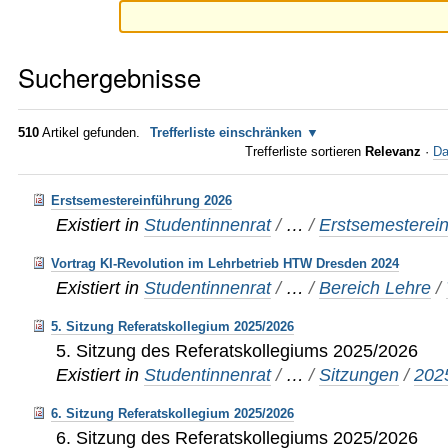
Suchergebnisse
510
Artikel gefunden.
Trefferliste einschränken
Trefferliste sortieren
Relevanz
·
Da
Erstsemestereinführung 2026
Existiert in
Studentinnenrat
/
…
/
Erstsemesterei
Vortrag KI-Revolution im Lehrbetrieb HTW Dresden 2024
Existiert in
Studentinnenrat
/
…
/
Bereich Lehre
/
5. Sitzung Referatskollegium 2025/2026
5. Sitzung des Referatskollegiums 2025/2026
Existiert in
Studentinnenrat
/
…
/
Sitzungen
/
202
6. Sitzung Referatskollegium 2025/2026
6. Sitzung des Referatskollegiums 2025/2026