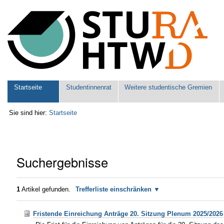
Benutzerspezifische
Werkzeuge
Sektionen
Startseite
Studentinnenrat
Weitere studentische Gremien
Sie sind hier:
Startseite
Suchergebnisse
1
Artikel gefunden.
Trefferliste einschränken
Fristende Einreichung Anträge 20. Sitzung Plenum 2025/2026