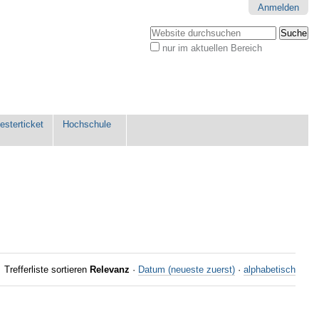
Anmelden
Website durchsuchen
nur im aktuellen Bereich
Erweiterte
Suche…
sterticket
Hochschule
Trefferliste sortieren
Relevanz
·
Datum (neueste zuerst)
·
alphabetisch