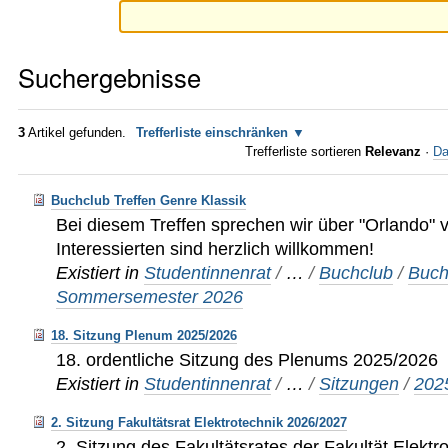
Suchergebnisse
3
Artikel gefunden.
Trefferliste einschränken
Trefferliste sortieren
Relevanz
·
Da
Buchclub Treffen Genre Klassik
Bei diesem Treffen sprechen wir über "Orlando" vo
Interessierten sind herzlich willkommen!
Existiert in
Studentinnenrat
/
…
/
Buchclub
/
Buch
Sommersemester 2026
18. Sitzung Plenum 2025/2026
18. ordentliche Sitzung des Plenums 2025/2026
Existiert in
Studentinnenrat
/
…
/
Sitzungen
/
202
2. Sitzung Fakultätsrat Elektrotechnik 2026/2027
2. Sitzung des Fakultätsrates der Fakultät Elektro