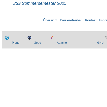
239 Sommersemester 2025
Übersicht
Barrierefreiheit
Kontakt
Impr
Plone
Zope
Apache
GNU