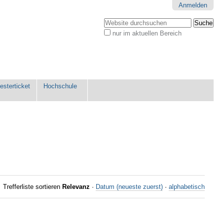
Anmelden
Website durchsuchen
nur im aktuellen Bereich
Erweiterte
Suche…
sterticket
Hochschule
Trefferliste sortieren
Relevanz
·
Datum (neueste zuerst)
·
alphabetisch