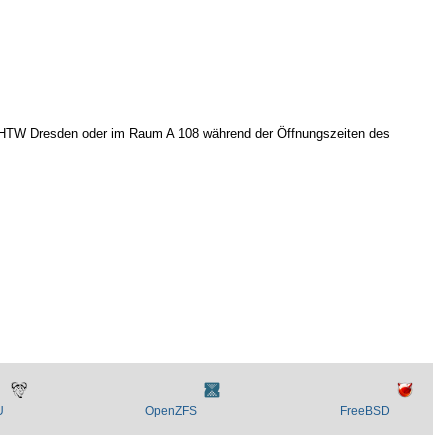
 der HTW Dresden oder im Raum A 108 während der Öffnungszeiten des
U
OpenZFS
FreeBSD