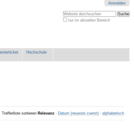
Anmelden
Website durchsuchen
nur im aktuellen Bereich
Erweiterte
Suche…
sterticket
Hochschule
Trefferliste sortieren
Relevanz
·
Datum (neueste zuerst)
·
alphabetisch