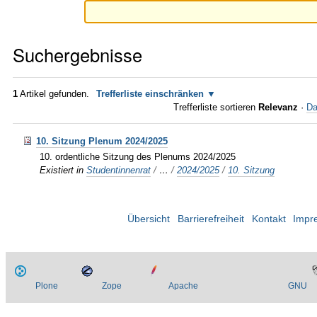
Suchergebnisse
1
Artikel gefunden.
Trefferliste einschränken
Trefferliste sortieren
Relevanz
·
Da
10. Sitzung Plenum 2024/2025
10. ordentliche Sitzung des Plenums 2024/2025
Existiert in
Studentinnenrat
/
…
/
2024/2025
/
10. Sitzung
Übersicht
Barrierefreiheit
Kontakt
Impr
Plone
Zope
Apache
GNU