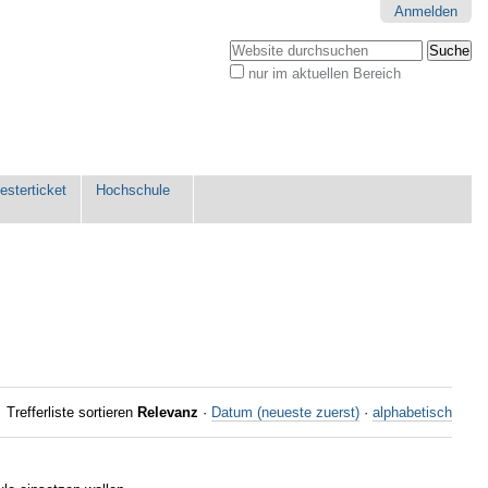
Anmelden
Website durchsuchen
nur im aktuellen Bereich
Erweiterte
Suche…
sterticket
Hochschule
Trefferliste sortieren
Relevanz
·
Datum (neueste zuerst)
·
alphabetisch