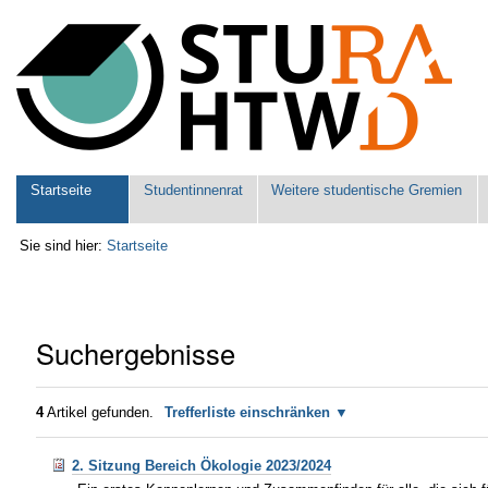
Benutzerspezifische
Werkzeuge
Sektionen
Startseite
Studentinnenrat
Weitere studentische Gremien
Sie sind hier:
Startseite
Suchergebnisse
4
Artikel gefunden.
Trefferliste einschränken
2. Sitzung Bereich Ökologie 2023/2024