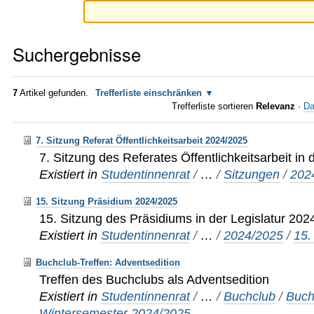
Suchergebnisse
7
Artikel gefunden.
Trefferliste einschränken
Trefferliste sortieren
Relevanz
·
Da
7. Sitzung Referat Öffentlichkeitsarbeit 2024/2025
7. Sitzung des Referates Öffentlichkeitsarbeit in
Existiert in
Studentinnenrat
/
…
/
Sitzungen
/
202
15. Sitzung Präsidium 2024/2025
15. Sitzung des Präsidiums in der Legislatur 20
Existiert in
Studentinnenrat
/
…
/
2024/2025
/
15.
Buchclub-Treffen: Adventsedition
Treffen des Buchclubs als Adventsedition
Existiert in
Studentinnenrat
/
…
/
Buchclub
/
Buch
Wintersemester 2024/2025