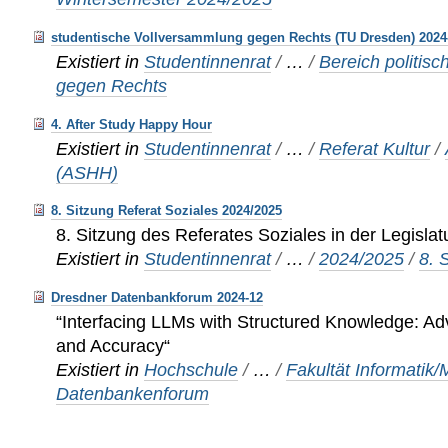
studentische Vollversammlung gegen Rechts (TU Dresden) 2024
Existiert in
Studentinnenrat
/
…
/
Bereich politisc
gegen Rechts
4. After Study Happy Hour
Existiert in
Studentinnenrat
/
…
/
Referat Kultur
/
(ASHH)
8. Sitzung Referat Soziales 2024/2025
8. Sitzung des Referates Soziales in der Legisla
Existiert in
Studentinnenrat
/
…
/
2024/2025
/
8. 
Dresdner Datenbankforum 2024-12
“Interfacing LLMs with Structured Knowledge: A
and Accuracy“
Existiert in
Hochschule
/
…
/
Fakultät Informatik
Datenbankenforum