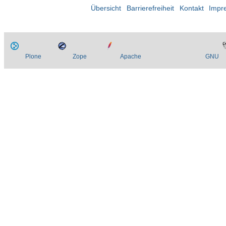
Übersicht
Barrierefreiheit
Kontakt
Impr
Plone
Zope
Apache
GNU