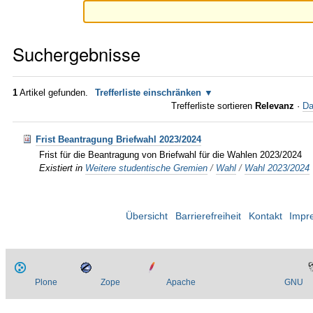
Suchergebnisse
1
Artikel gefunden.
Trefferliste einschränken
Trefferliste sortieren
Relevanz
·
Da
Frist Beantragung Briefwahl 2023/2024
Frist für die Beantragung von Briefwahl für die Wahlen 2023/2024
Existiert in
Weitere studentische Gremien
/
Wahl
/
Wahl 2023/2024
Übersicht
Barrierefreiheit
Kontakt
Impr
Plone
Zope
Apache
GNU