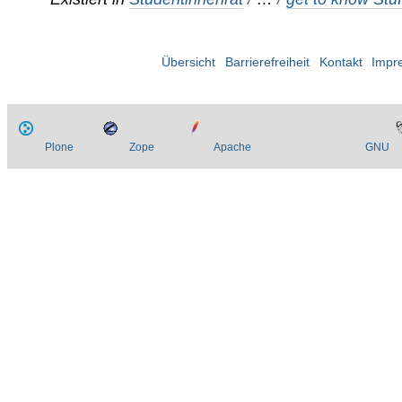
Übersicht
Barrierefreiheit
Kontakt
Impr
Plone
Zope
Apache
GNU