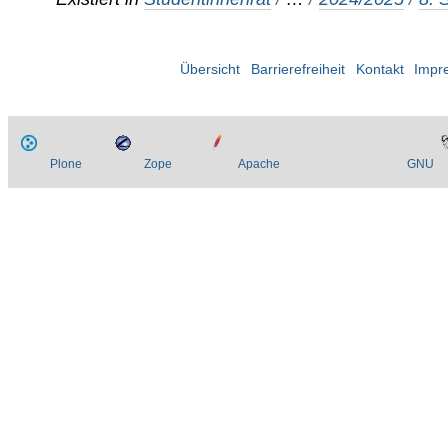
Übersicht
Barrierefreiheit
Kontakt
Impr
Plone
Zope
Apache
GNU