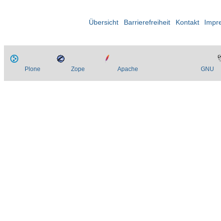
Übersicht
Barrierefreiheit
Kontakt
Impr
Plone
Zope
Apache
GNU