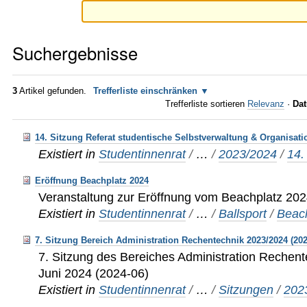
Suchergebnisse
3
Artikel gefunden.
Trefferliste einschränken
Trefferliste sortieren
Relevanz
·
Dat
14. Sitzung Referat studentische Selbstverwaltung & Organisati
Existiert in
Studentinnenrat
/
…
/
2023/2024
/
14.
Eröffnung Beachplatz 2024
Veranstaltung zur Eröffnung vom Beachplatz 20
Existiert in
Studentinnenrat
/
…
/
Ballsport
/
Beach
7. Sitzung Bereich Administration Rechentechnik 2023/2024 (202
7. Sitzung des Bereiches Administration Rechen
Juni 2024 (2024-06)
Existiert in
Studentinnenrat
/
…
/
Sitzungen
/
202