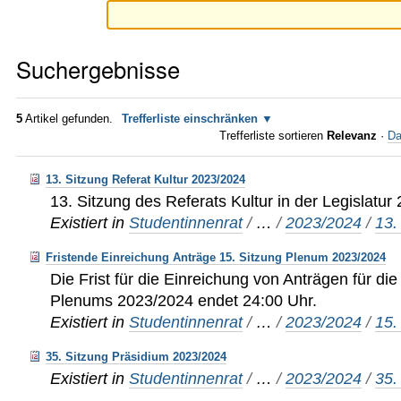
Suchergebnisse
5
Artikel gefunden.
Trefferliste einschränken
Trefferliste sortieren
Relevanz
·
Da
13. Sitzung Referat Kultur 2023/2024
13. Sitzung des Referats Kultur in der Legislatu
Existiert in
Studentinnenrat
/
…
/
2023/2024
/
13.
Fristende Einreichung Anträge 15. Sitzung Plenum 2023/2024
Die Frist für die Einreichung von Anträgen für di
Plenums 2023/2024 endet 24:00 Uhr.
Existiert in
Studentinnenrat
/
…
/
2023/2024
/
15.
35. Sitzung Präsidium 2023/2024
Existiert in
Studentinnenrat
/
…
/
2023/2024
/
35.