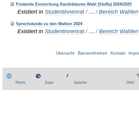
Fristende Einreichung Kandidaturen Wahl (StuRa) 2024/2025
Existiert in
Studentinnenrat
/
…
/
Bereich Wahlen
Sprechstunde zu den Wahlen 2024
Existiert in
Studentinnenrat
/
…
/
Bereich Wahlen
Übersicht
Barrierefreiheit
Kontakt
Impr
Plone
Zope
Apache
GNU