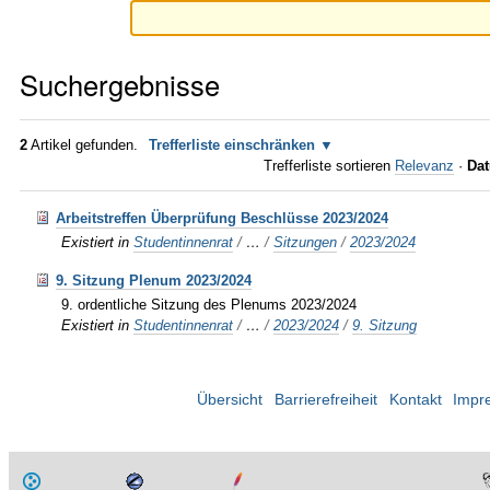
Suchergebnisse
2
Artikel gefunden.
Trefferliste einschränken
Trefferliste sortieren
Relevanz
·
Dat
Arbeitstreffen Überprüfung Beschlüsse 2023/2024
Existiert in
Studentinnenrat
/
…
/
Sitzungen
/
2023/2024
9. Sitzung Plenum 2023/2024
9. ordentliche Sitzung des Plenums 2023/2024
Existiert in
Studentinnenrat
/
…
/
2023/2024
/
9. Sitzung
Übersicht
Barrierefreiheit
Kontakt
Impr