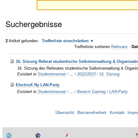
Suchergebnisse
2
Artikel gefunden.
Trefferliste einschränken
Trefferliste sortieren
Relevanz
·
Dat
16. Sitzung Referat studentische Selbstverwaltung & Organisati
16. Sitzung des Referates studentische Selbstverwaltung & Organi
Existiert in
Studentinnenrat
/
…
/
2022/2023
/
16. Sitzung
ElectrixX Ny LAN-Party
Existiert in
Studentinnenrat
/
…
/
Bereich Gaming
/
LAN-Party
Übersicht
Barrierefreiheit
Kontakt
Impr