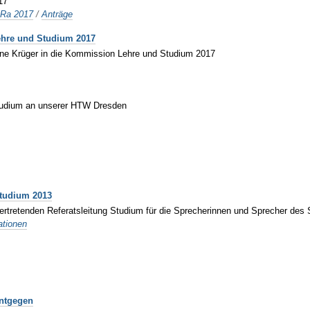
17
uRa 2017
/
Anträge
ehre und Studium 2017
tine Krüger in die Kommission Lehre und Studium 2017
studium an unserer HTW Dresden
Studium 2013
vertretenden Referatsleitung Studium für die Sprecherinnen und Sprecher des
ationen
entgegen