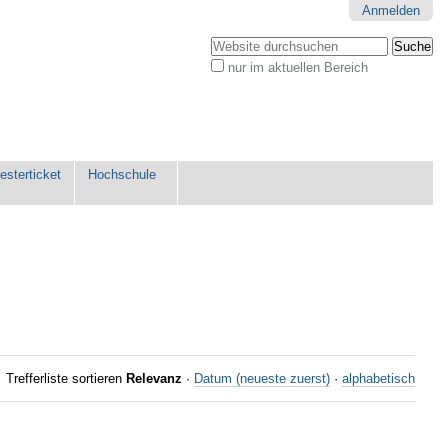
Anmelden
Website durchsuchen
nur im aktuellen Bereich
Erweiterte
Suche…
sterticket
Hochschule
Trefferliste sortieren
Relevanz
·
Datum (neueste zuerst)
·
alphabetisch