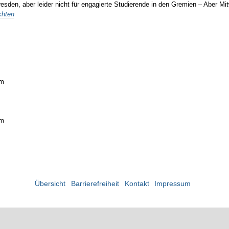
den, aber leider nicht für engagierte Studierende in den Gremien – Aber Mi
chten
um
um
Übersicht
Barrierefreiheit
Kontakt
Impressum