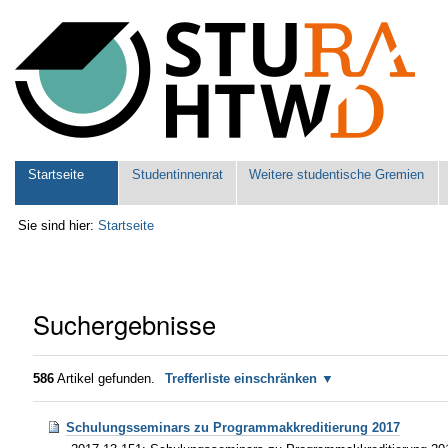
Benutzerspezifische
Werkzeuge
Sektionen
Startseite
Studentinnenrat
Weitere studentische Gremien
Sie sind hier:
Startseite
Suchergebnisse
586
Artikel gefunden.
Trefferliste einschränken
Schulungsseminars zu Programmakkreditierung 2017