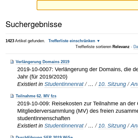
Suchergebnisse
1423
Artikel gefunden.
Trefferliste einschränken
Trefferliste sortieren
Relevanz
·
Da
Verlängerung Domains 2019
2019-10-0007: Verlängerung der Domains, die de
Jahr (für 2019/2020)
Existiert in
Studentinnenrat
/
…
/
10. Sitzung
/
An
Teilnahme 62. MV fzs
2019-10-009: Reisekosten zur Teilnahme an der 
Mitgliederversammlung (MV) des freien zusamm
studentInnenschaften
Existiert in
Studentinnenrat
/
…
/
10. Sitzung
/
An
Durchführung SEP 2019 WiSe