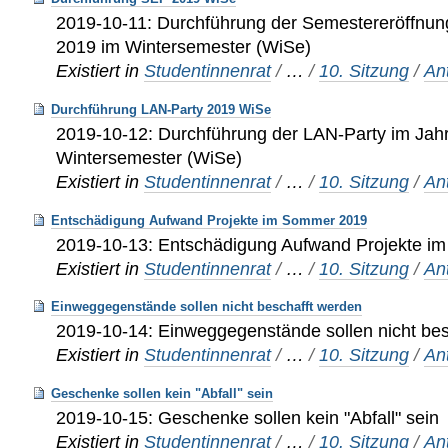
2019-10-11: Durchführung der Semestereröffnun
2019 im Wintersemester (WiSe)
Existiert in
Studentinnenrat
/
…
/
10. Sitzung
/
An
Durchführung LAN-Party 2019 WiSe
2019-10-12: Durchführung der LAN-Party im Jah
Wintersemester (WiSe)
Existiert in
Studentinnenrat
/
…
/
10. Sitzung
/
An
Entschädigung Aufwand Projekte im Sommer 2019
2019-10-13: Entschädigung Aufwand Projekte 
Existiert in
Studentinnenrat
/
…
/
10. Sitzung
/
An
Einweggegenstände sollen nicht beschafft werden
2019-10-14: Einweggegenstände sollen nicht bes
Existiert in
Studentinnenrat
/
…
/
10. Sitzung
/
An
Geschenke sollen kein "Abfall" sein
2019-10-15: Geschenke sollen kein "Abfall" sein
Existiert in
Studentinnenrat
/
…
/
10. Sitzung
/
An