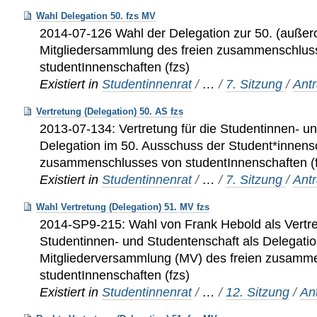
Wahl Delegation 50. fzs MV
2014-07-126 Wahl der Delegation zur 50. (außero
Mitgliedersammlung des freien zusammenschlus
studentInnenschaften (fzs)
Existiert in
Studentinnenrat
/
…
/
7. Sitzung
/
Ant
Vertretung (Delegation) 50. AS fzs
2013-07-134: Vertretung für die Studentinnen- u
Delegation im 50. Ausschuss der Student*innensc
zusammenschlusses von studentInnenschaften (
Existiert in
Studentinnenrat
/
…
/
7. Sitzung
/
Ant
Wahl Vertretung (Delegation) 51. MV fzs
2014-SP9-215: Wahl von Frank Hebold als Vertre
Studentinnen- und Studentenschaft als Delegatio
Mitgliederversammlung (MV) des freien zusamm
studentInnenschaften (fzs)
Existiert in
Studentinnenrat
/
…
/
12. Sitzung
/
An