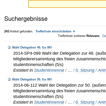
Suchergebnisse
243
Artikel gefunden.
Trefferliste einschränken
Trefferliste sortieren
Relevanz
·
Da
Wahl Delegation 49. fzs MV
2014-SP4-099 Wahl der Delegation zur 49. (auße
Mitgliederersammlung des freien zusammenschl
studentInnenschaften (fzs)
Existiert in
Studentinnenrat
/
…
/
5. Sitzung
/
Ant
Wahl Delegation 50. fzs MV
2014-06-112 Wahl der Delegation zur 50. (außero
Mitgliederersammlung des freien zusammenschl
studentInnenschaften (fzs)
Existiert in
Studentinnenrat
/
…
/
6. Sitzung
/
Ant