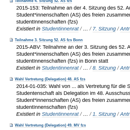
Teilnahme 4. Sitzung 52. AS fzs
2015-153: Teilnahme an der 4. Sitzung des 52. 
Student*innenschaften (AS) des freien zusamme
studentInnenschaften (fzs)
Existiert in
Studentinnenrat
/
…
/
7. Sitzung
/
Ant
Teilnahme 3. Sitzung 52. AS fzs Bonn
2015-ABV: Teilnahme an der 3. Sitzung des 52. 
Student*innenschaften (AS) des freien zusamme
studentInnenschaften (fzs) in Bonn statt
Existiert in
Studentinnenrat
/
…
/
8. Sitzung
/
Ant
Wahl Vertretung (Delegation) 48. AS fzs
2014-01-035: Wahl von ... als Vertretung für die
Studentenschaft als Delegation im 48. Ausschus
Student*innenschaften (AS) des freien zusamme
studentInnenschaften (fzs)
Existiert in
Studentinnenrat
/
…
/
1. Sitzung
/
Ant
Wahl Vertretung (Delegation) 49. MV fzs