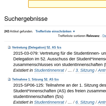
Suchergebnisse
243
Artikel gefunden.
Trefferliste einschränken
Trefferliste sortieren
Relevanz
·
Da
Vertretung (Delegation) 52. AS fzs
2015-03-079: Vertretung für die Studentinnen- u
Delegation im 52. Ausschuss der Student*innensc
zusammenschlusses von studentInnenschaften (
Existiert in
Studentinnenrat
/
…
/
3. Sitzung
/
Ant
Teilnahme 1. Sitzung 52. AS fzs
2015-SP06-125: Teilnahme an der 1. Sitzung de
Student*innenschaften (AS) des freien zusamme
studentInnenschaften (fzs)
Existiert in
Studentinnenrat
/
…
/
6. Sitzung
/
Ant