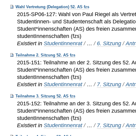
Wahl Vertretung (Delegation) 52. AS fzs
2015-SP06-127: Wahl von Paul Riegel als Vertret
Studentinnen- und Studentenschaft als Delegati
Student*innenschaften (AS) des freien zusamme
studentInnenschaften (fzs)
Existiert in
Studentinnenrat
/
…
/
6. Sitzung
/
Ant
Teilnahme 2. Sitzung 52. AS fzs
2015-151: Teilnahme an der 2. Sitzung des 52. 
Student*innenschaften (AS) des freien zusamme
studentInnenschaften (fzs)
Existiert in
Studentinnenrat
/
…
/
7. Sitzung
/
Ant
Teilnahme 3. Sitzung 52. AS fzs
2015-152: Teilnahme an der 3. Sitzung des 52. 
Student*innenschaften (AS) des freien zusamme
studentInnenschaften (fzs)
Existiert in
Studentinnenrat
/
…
/
7. Sitzung
/
Ant