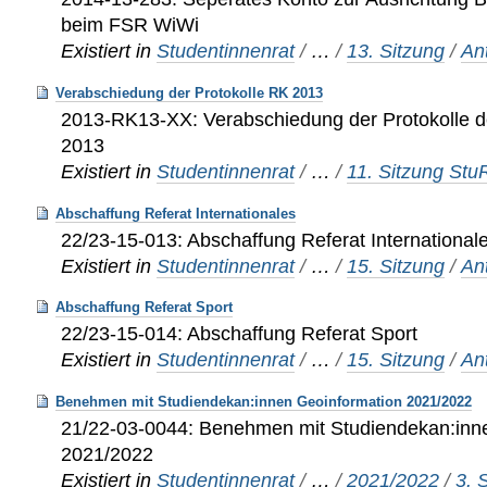
beim FSR WiWi
Existiert in
Studentinnenrat
/
…
/
13. Sitzung
/
An
Verabschiedung der Protokolle RK 2013
2013-RK13-XX: Verabschiedung der Protokolle d
2013
Existiert in
Studentinnenrat
/
…
/
11. Sitzung St
Abschaffung Referat Internationales
22/23-15-013: Abschaffung Referat International
Existiert in
Studentinnenrat
/
…
/
15. Sitzung
/
An
Abschaffung Referat Sport
22/23-15-014: Abschaffung Referat Sport
Existiert in
Studentinnenrat
/
…
/
15. Sitzung
/
An
Benehmen mit Studiendekan:innen Geoinformation 2021/2022
21/22-03-0044: Benehmen mit Studiendekan:inn
2021/2022
Existiert in
Studentinnenrat
/
…
/
2021/2022
/
3. 