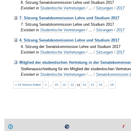
8. Sitzung Senatskommission Lehre und Studium 2017
Existiert in
Studentische Vertretungen
/
…
/
Sitzungen
/
2017
7. Sitzung Senatskommission Lehre und Studium 2017
7. Sitzung Senatskommission Lehre und Studium 2017
Existiert in
Studentische Vertretungen
/
…
/
Sitzungen
/
2017
4. Sitzung Senatskommission Lehre und Studium 2017
4. Sitzung der Senatskommission Lehre und Studium 2017
Existiert in
Studentische Vertretungen
/
…
/
Sitzungen
/
2017
Mitglied der studentischen Vertretung in der Senatskommiss
Stellenausschreibung für ein Mitglied der studentischen Vertre
Existiert in
Studentische Vertretungen
/
…
/
Senatskommission L
« 10 frühere Artikel
1
...
10
11
12
13
14
15
16
...
18