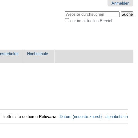
Anmelden
Website durchsuchen
nur im aktuellen Bereich
Erweiterte
Suche…
sterticket
Hochschule
Trefferliste sortieren
Relevanz
·
Datum (neueste zuerst)
·
alphabetisch