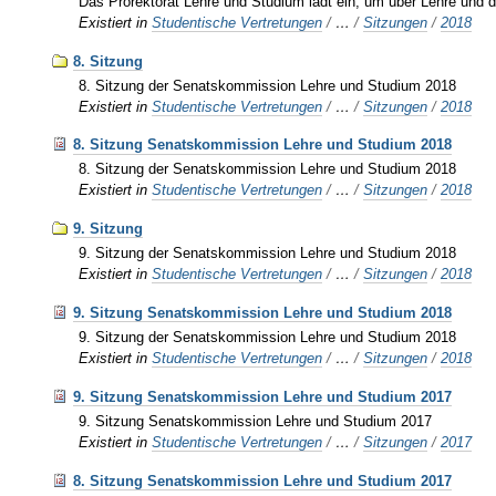
Das Prorektorat Lehre und Studium lädt ein, um über Lehre und di
Existiert in
Studentische Vertretungen
/
…
/
Sitzungen
/
2018
8. Sitzung
8. Sitzung der Senatskommission Lehre und Studium 2018
Existiert in
Studentische Vertretungen
/
…
/
Sitzungen
/
2018
8. Sitzung Senatskommission Lehre und Studium 2018
8. Sitzung der Senatskommission Lehre und Studium 2018
Existiert in
Studentische Vertretungen
/
…
/
Sitzungen
/
2018
9. Sitzung
9. Sitzung der Senatskommission Lehre und Studium 2018
Existiert in
Studentische Vertretungen
/
…
/
Sitzungen
/
2018
9. Sitzung Senatskommission Lehre und Studium 2018
9. Sitzung der Senatskommission Lehre und Studium 2018
Existiert in
Studentische Vertretungen
/
…
/
Sitzungen
/
2018
9. Sitzung Senatskommission Lehre und Studium 2017
9. Sitzung Senatskommission Lehre und Studium 2017
Existiert in
Studentische Vertretungen
/
…
/
Sitzungen
/
2017
8. Sitzung Senatskommission Lehre und Studium 2017