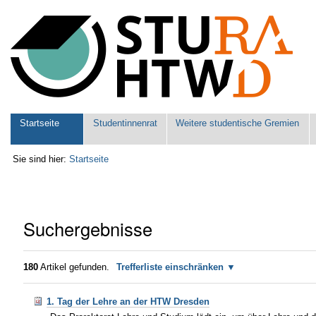
Benutzerspezifische
Werkzeuge
Sektionen
Startseite
Studentinnenrat
Weitere studentische Gremien
Sie sind hier:
Startseite
Suchergebnisse
180
Artikel gefunden.
Trefferliste einschränken
1. Tag der Lehre an der HTW Dresden