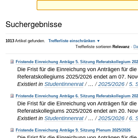
Suchergebnisse
1013
Artikel gefunden.
Trefferliste einschränken
Trefferliste sortieren
Relevanz
·
Da
Fristende Einreichung Anträge 5. Sitzung Referatskollegium 20
Die Frist für die Einreichung von Anträgen für die
Referatskollegiums 2025/2026 endet am 07. Nov
Existiert in
Studentinnenrat
/
…
/
2025/2026
/
5. 
Fristende Einreichung Anträge 6. Sitzung Referatskollegium 20
Die Frist für die Einreichung von Anträgen für die
Referatskollegiums 2025/2026 endet am 20. Nov
Existiert in
Studentinnenrat
/
…
/
2025/2026
/
6. 
Fristende Einreichung Anträge 9. Sitzung Plenum 2025/2026
Die Frist für die Einreichung von Anträgen für di