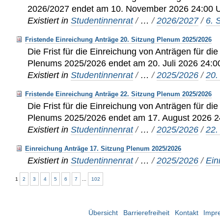
2026/2027 endet am 10. November 2026 24:00 U
Existiert in
Studentinnenrat
/
…
/
2026/2027
/
6. 
Fristende Einreichung Anträge 20. Sitzung Plenum 2025/2026
Die Frist für die Einreichung von Anträgen für di
Plenums 2025/2026 endet am 20. Juli 2026 24:0
Existiert in
Studentinnenrat
/
…
/
2025/2026
/
20.
Fristende Einreichung Anträge 22. Sitzung Plenum 2025/2026
Die Frist für die Einreichung von Anträgen für di
Plenums 2025/2026 endet am 17. August 2026 2
Existiert in
Studentinnenrat
/
…
/
2025/2026
/
22.
Einreichung Anträge 17. Sitzung Plenum 2025/2026
Existiert in
Studentinnenrat
/
…
/
2025/2026
/
Ein
1
2
3
4
5
6
7
...
102
Übersicht
Barrierefreiheit
Kontakt
Impr